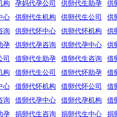
机构
孕妈代孕公司
供卵代生助孕
供
中心
供卵代生机构
供卵代生公司
供
咨询
供卵代怀中心
供卵代怀机构
供
助孕
供卵代孕咨询
供卵代孕中心
供
公司
借卵代生助孕
借卵代生咨询
借
机构
借卵代生公司
借卵代怀助孕
借
中心
借卵代怀机构
借卵代怀公司
借
咨询
借卵代孕中心
借卵代孕机构
借
助孕
捐卵代生咨询
捐卵代生中心
捐