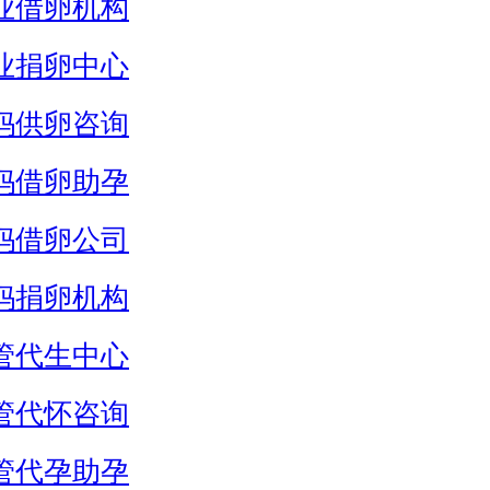
业借卵机构
业捐卵中心
妈供卵咨询
妈借卵助孕
妈借卵公司
妈捐卵机构
管代生中心
管代怀咨询
管代孕助孕