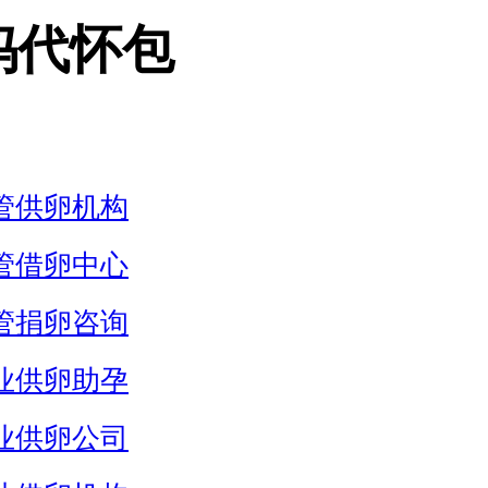
妈代怀包
管供卵机构
管借卵中心
管捐卵咨询
业供卵助孕
业供卵公司