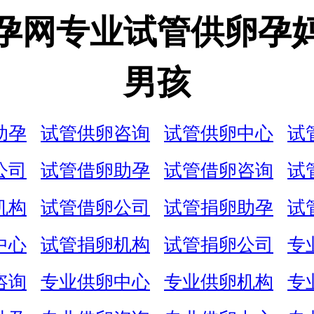
孕网专业试管供卵孕
男孩
助孕
试管供卵咨询
试管供卵中心
试
公司
试管借卵助孕
试管借卵咨询
试
机构
试管借卵公司
试管捐卵助孕
试
中心
试管捐卵机构
试管捐卵公司
专
咨询
专业供卵中心
专业供卵机构
专