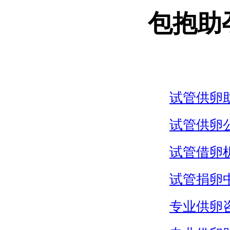
包抱助
试管供卵
试管供卵
试管借卵
试管捐卵
专业供卵