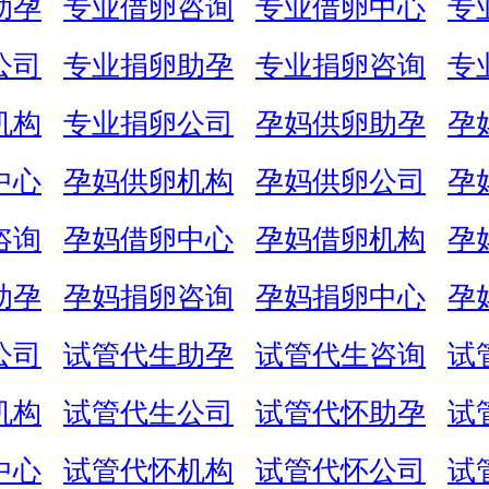
助孕
专业借卵咨询
专业借卵中心
专
公司
专业捐卵助孕
专业捐卵咨询
专
机构
专业捐卵公司
孕妈供卵助孕
孕
中心
孕妈供卵机构
孕妈供卵公司
孕
咨询
孕妈借卵中心
孕妈借卵机构
孕
助孕
孕妈捐卵咨询
孕妈捐卵中心
孕
公司
试管代生助孕
试管代生咨询
试
机构
试管代生公司
试管代怀助孕
试
中心
试管代怀机构
试管代怀公司
试