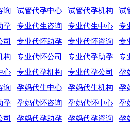
咨询
试管代孕中心
试管代孕机构
试
助孕
专业代生咨询
专业代生中心
专
公司
专业代怀助孕
专业代怀咨询
专
机构
专业代怀公司
专业代孕助孕
专
中心
专业代孕机构
专业代孕公司
孕
咨询
孕妈代生中心
孕妈代生机构
孕
助孕
孕妈代怀咨询
孕妈代怀中心
孕
公司
孕妈代孕助孕
孕妈代孕咨询
孕