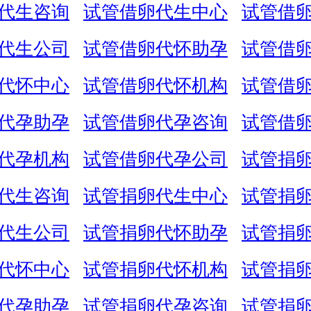
代生咨询
试管借卵代生中心
试管借
代生公司
试管借卵代怀助孕
试管借
代怀中心
试管借卵代怀机构
试管借
代孕助孕
试管借卵代孕咨询
试管借
代孕机构
试管借卵代孕公司
试管捐
代生咨询
试管捐卵代生中心
试管捐
代生公司
试管捐卵代怀助孕
试管捐
代怀中心
试管捐卵代怀机构
试管捐
代孕助孕
试管捐卵代孕咨询
试管捐